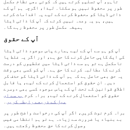
تاہم، آپ تسلیم کرتے ہیں کہ کوئی بھی نظام مکمل
طور پر محفوظ نہیں ہو سکتا۔ لہذا، اگرچہ ہم آپ کے
ذاتی ڈیٹا کو محفوظ کرنے کے لیے یہ اقدامات کرتے
ہیں، ہم یہ وعدہ نہیں کرتے کہ آپ کا ذاتی ڈیٹا
ہمیشہ مکمل طور پر محفوظ رہے گا۔
آپ کے حقوق
آپ کو ہم سے آپ کے لیے ہمارے پاس موجود ذاتی ڈیٹا
کی ایک کاپی حاصل کرنے کا حق ہے، اور اگر یہ غلط یا
نامکمل ہے تو ہم سے ذاتی ڈیٹا میں غلطیوں کو درست
کرنے کا مطالبہ کرنے کا حق ہے۔ آپ کو کسی بھی وقت
یہ حق بھی حاصل ہے کہ ہم آپ کے ذاتی ڈیٹا کو حذف کر
دیں۔ ان حقوق کو استعمال کرنے کے لیے، یا قابل
اطلاق قوانین کے تحت آپ کے پاس موجود کسی بھی دوسرے
حقوق کو استعمال کرنے کے لیے، براہ کرم
ہم سے ای
میل کے ذریعے رابطہ کریں
۔
براہ کرم نوٹ کریں، اگر آپ کی درخواست واضح طور پر
بے بنیاد یا ضرورت سے زیادہ ہے تو ہم انتظامی فیس
وصول کرنے کا حق محفوظ رکھتے ہیں۔