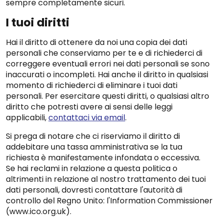
sempre completamente sicuri.
I tuoi diritti
Hai il diritto di ottenere da noi una copia dei dati
personali che conserviamo per te e di richiederci di
correggere eventuali errori nei dati personali se sono
inaccurati o incompleti. Hai anche il diritto in qualsiasi
momento di richiederci di eliminare i tuoi dati
personali. Per esercitare questi diritti, o qualsiasi altro
diritto che potresti avere ai sensi delle leggi
applicabili,
contattaci via email
.
Si prega di notare che ci riserviamo il diritto di
addebitare una tassa amministrativa se la tua
richiesta è manifestamente infondata o eccessiva.
Se hai reclami in relazione a questa politica o
altrimenti in relazione al nostro trattamento dei tuoi
dati personali, dovresti contattare l'autorità di
controllo del Regno Unito: l'Information Commissioner
(www.ico.org.uk).