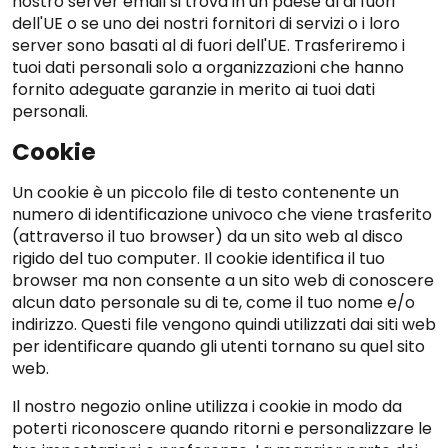
nostro server email si trova in un paese al di fuori
dell'UE o se uno dei nostri fornitori di servizi o i loro
server sono basati al di fuori dell'UE. Trasferiremo i
tuoi dati personali solo a organizzazioni che hanno
fornito adeguate garanzie in merito ai tuoi dati
personali.
Cookie
Un cookie è un piccolo file di testo contenente un
numero di identificazione univoco che viene trasferito
(attraverso il tuo browser) da un sito web al disco
rigido del tuo computer. Il cookie identifica il tuo
browser ma non consente a un sito web di conoscere
alcun dato personale su di te, come il tuo nome e/o
indirizzo. Questi file vengono quindi utilizzati dai siti web
per identificare quando gli utenti tornano su quel sito
web.
Il nostro negozio online utilizza i cookie in modo da
poterti riconoscere quando ritorni e personalizzare le