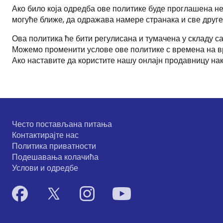
Ако било која одредба ове политике буде проглашена не
могуће ближе, да одражава намере странака и све друге 
Ова политика ће бити регулисана и тумачена у складу са
Можемо променити услове ове политике с времена на вр
Ако наставите да користите нашу онлајн продавницу нак
Често постављана питања
Контактирајте нас
Политика приватности
Подешавања колачића
Услови и одредбе