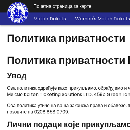
Почетна страница за карте
Match Tickets
Women's Match Tickets
Политика приватности
Политика приватности 
Увод
Ова политика одређује како прикупљамо, обрађујемо и 
Ми смо Kaizen Ticketing Solutions LTD, 459b Green Lan
Ова политика утиче на ваша законска права и обавезе, 
позовите на 0208 858 0709.
Лични подаци које прикупљам