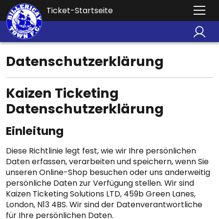
Ticket-Startseite
Datenschutzerklärung
Kaizen Ticketing
Datenschutzerklärung
Einleitung
Diese Richtlinie legt fest, wie wir Ihre persönlichen
Daten erfassen, verarbeiten und speichern, wenn Sie
unseren Online-Shop besuchen oder uns anderweitig
persönliche Daten zur Verfügung stellen. Wir sind
Kaizen Ticketing Solutions LTD, 459b Green Lanes,
London, N13 4BS. Wir sind der Datenverantwortliche
für Ihre persönlichen Daten.