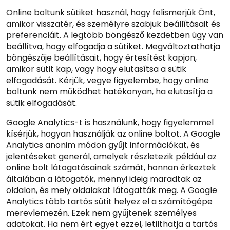
Online boltunk sütiket használ, hogy felismerjük Önt,
amikor visszatér, és személyre szabjuk beállításait és
preferenciáit. A legtöbb böngésző kezdetben úgy van
beállítva, hogy elfogadja a sütiket. Megváltoztathatja
böngészője beállításait, hogy értesítést kapjon,
amikor sütit kap, vagy hogy elutasítsa a sütik
elfogadását. Kérjük, vegye figyelembe, hogy online
boltunk nem működhet hatékonyan, ha elutasítja a
sütik elfogadását.
Google Analytics-t is használunk, hogy figyelemmel
kísérjük, hogyan használják az online boltot. A Google
Analytics anonim módon gyűjt információkat, és
jelentéseket generál, amelyek részletezik például az
online bolt látogatásainak számát, honnan érkeztek
általában a látogatók, mennyi ideig maradtak az
oldalon, és mely oldalakat látogatták meg. A Google
Analytics több tartós sütit helyez el a számítógépe
merevlemezén. Ezek nem gyűjtenek személyes
adatokat. Ha nem ért egyet ezzel, letilthatja a tartós