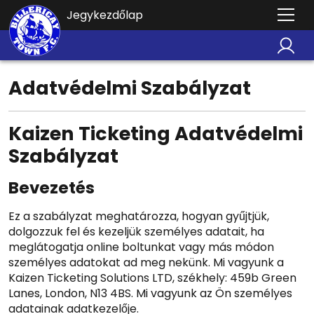
Jegykezdőlap
Adatvédelmi Szabályzat
Kaizen Ticketing Adatvédelmi
Szabályzat
Bevezetés
Ez a szabályzat meghatározza, hogyan gyűjtjük,
dolgozzuk fel és kezeljük személyes adatait, ha
meglátogatja online boltunkat vagy más módon
személyes adatokat ad meg nekünk. Mi vagyunk a
Kaizen Ticketing Solutions LTD, székhely: 459b Green
Lanes, London, N13 4BS. Mi vagyunk az Ön személyes
adatainak adatkezelője.