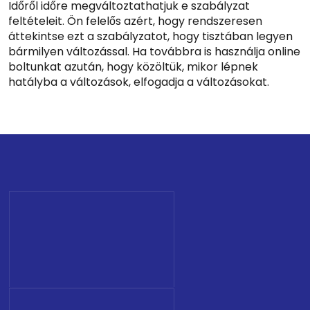
Időről időre megváltoztathatjuk e szabályzat
feltételeit. Ön felelős azért, hogy rendszeresen
áttekintse ezt a szabályzatot, hogy tisztában legyen
bármilyen változással. Ha továbbra is használja online
boltunkat azután, hogy közöltük, mikor lépnek
hatályba a változások, elfogadja a változásokat.