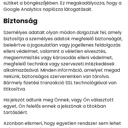
sütiket a böngészőjében. Ez megakadályozza, hogy a
Google Analytics naplózza látogatásait.
Biztonság
Személyes adatait olyan módon dolgozzuk fel, amely
biztosítja a személyes adatok megfelelő biztonságát,
beleértve a jogosulatlan vagy jogellenes feldolgozás
elleni védelmet, valamint a véletlen elvesztés,
megsemmisítés vagy károsodás elleni védelmet,
megfelelő technikai vagy szervezeti intézkedések
alkalmazásával. Minden információ, amelyet megad
nekünk, biztonságos szervereinken van tárolva.
Bármely fizetési tranzakció SSL technológiával van
titkosítva.
Ha jelszót adtunk meg Önnek, vagy Ön választott
egyet, Ön felelős ennek a jelszónak a titokban
tartásáért.
Azonban elismeri, hogy egyetlen rendszer sem lehet