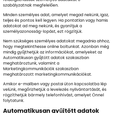
szabályzatnak megfelelően.
Minden személyes adat, amelyet megad nekünk, igaz,
teljes és pontos kell legyen. Ha pontatlan vagy hamis
adatokat ad meg nekünk, és gyanítjuk a
személyazonosság-lopást, ezt rögzítjük.
Nem szükséges személyes adatokat megadnia ahhoz,
hogy megtekinthesse online boltunkat. Azonban még
mindig gyűjthetjük az információkat, amelyeket az
Automatikusan gyűjtött adatok szakaszban
meghatároztunk, valamint a
Marketingkommunikációk szakaszban
meghatározott marketingkommunikációkat.
Amikor e-mailben vagy postai úton kapcsolatba lép
velünk, megőrizhetjük a levelezés nyilvántartását, és
rögzíthetjük bármely telefonhívást, amelyet Önnel
folytatunk.
Automatikusan gyűjtött adatok