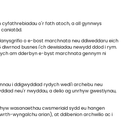
cyfathrebiadau o'r fath atoch, a all gynnwys
 caniatâd.
-danysgrifio o e-bost marchnata neu ddiweddaru eich
 5 diwrnod busnes i'ch dewisiadau newydd ddod i rym.
d ydych am dderbyn e-byst marchnata gennym ni
nnau i ddigwyddiad rydych wedi'i archebu neu
diad neu'r nwyddau, a delio ag unrhyw gwestiynau,
 unrhyw wasanaethau cwsmeriaid sydd eu hangen
gwrth-wyngalchu arian), at ddibenion archwilio ac i