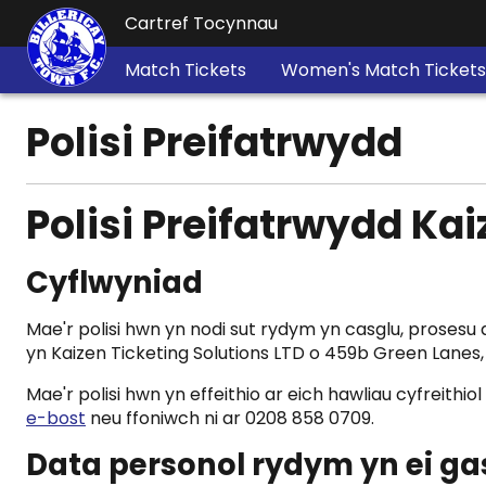
Cartref Tocynnau
Match Tickets
Women's Match Tickets
Polisi Preifatrwydd
Polisi Preifatrwydd Kai
Cyflwyniad
Mae'r polisi hwn yn nodi sut rydym yn casglu, prosesu 
yn Kaizen Ticketing Solutions LTD o 459b Green Lanes,
Mae'r polisi hwn yn effeithio ar eich hawliau cyfreit
e-bost
neu ffoniwch ni ar 0208 858 0709.
Data personol rydym yn ei ga