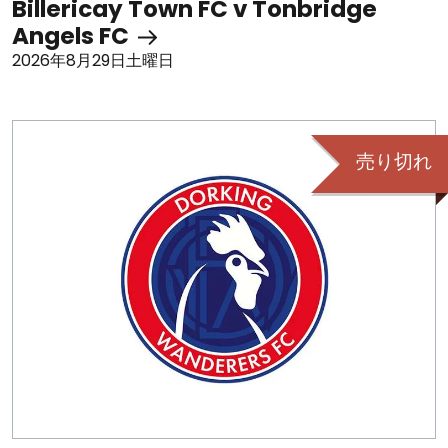
Billericay Town FC v Tonbridge
Angels FC
2026年8月29日土曜日
売り切れ