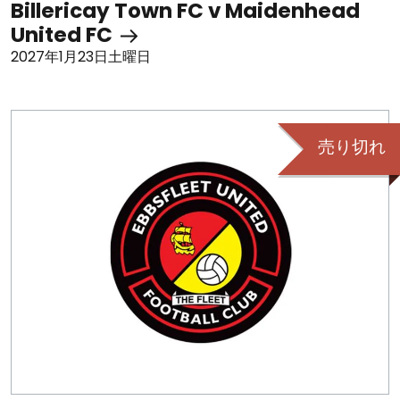
Billericay Town FC v Maidenhead
United FC
2027年1月23日土曜日
売り切れ