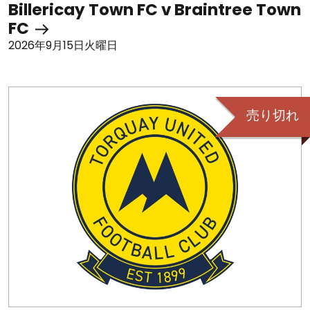
Billericay Town FC v Braintree Town
FC
2026年9月15日火曜日
売り切れ