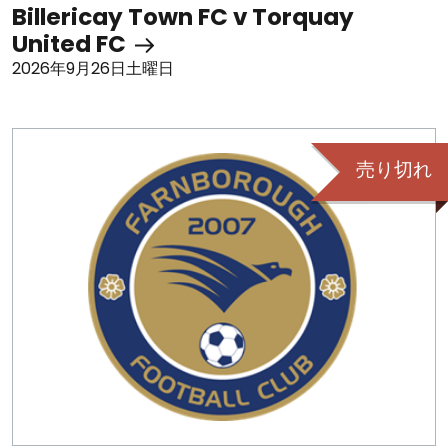
Billericay Town FC v Torquay
United FC
2026年9月26日土曜日
売り切れ