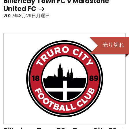
Billericay Town FC v Maidstone
United FC
2027年3月29日月曜日
売り切れ