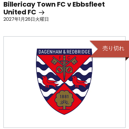
Billericay Town FC v Ebbsfleet
United FC
2027年1月26日火曜日
売り切れ