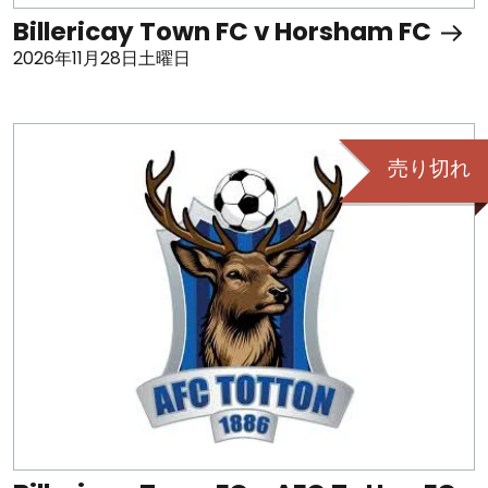
Billericay Town FC v Horsham FC
2026年11月28日土曜日
売り切れ