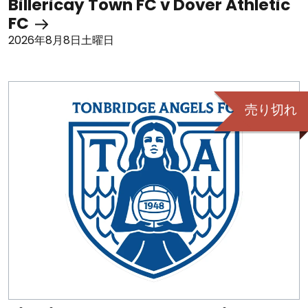
Billericay Town FC v Dover Athletic
FC
2026年8月8日土曜日
売り切れ