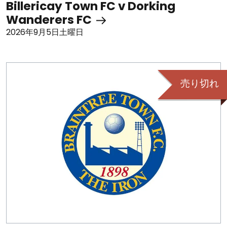
Billericay Town FC v Dorking
Wanderers FC
2026年9月5日土曜日
売り切れ