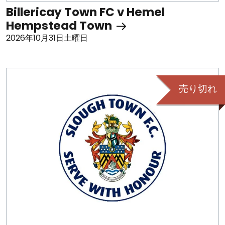
Billericay Town FC v Hemel
Hempstead Town
2026年10月31日土曜日
売り切れ