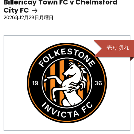
Billericay Town FC v Chelmsford
City FC
2026年12月28日月曜日
売り切れ