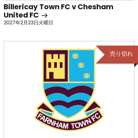
Billericay Town FC v Chesham
United FC
2027年2月23日火曜日
売り切れ