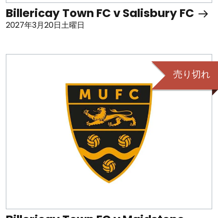
Billericay Town FC v Salisbury FC
2027年3月20日土曜日
売り切れ