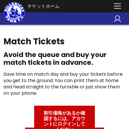
チケットホーム
Match Tickets
Avoid the queue and buy your
match tickets in advance.
Save time on match day and buy your tickets before
you get to the ground. You can print them at home
and head straight to the turnstile or just show them
on your phone.
割引価格があるか確
認するには、アカウ
ントにログインして