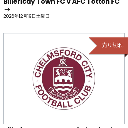
Billericay Town FC v AFC Totton FC
2026年12月19日土曜日
売り切れ