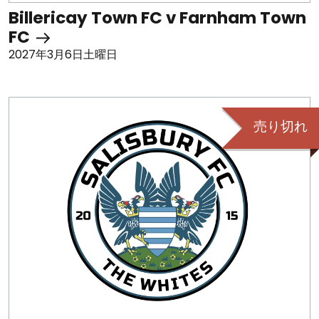
Billericay Town FC v Farnham Town
FC
2027年3月6日土曜日
売り切れ