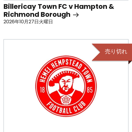
Billericay Town FC v Hampton &
Richmond Borough
2026年10月27日火曜日
売り切れ