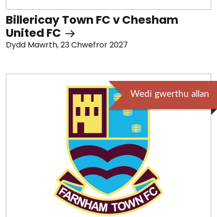
Billericay Town FC v Chesham
United FC
Dydd Mawrth, 23 Chwefror 2027
Wedi gwerthu allan