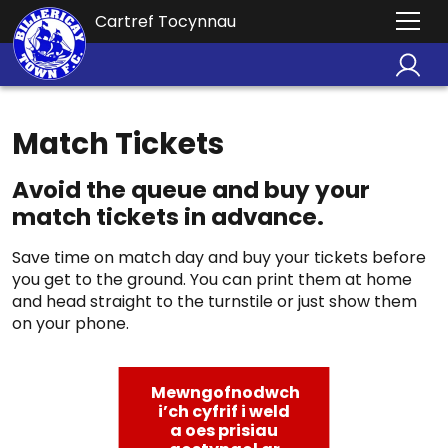
Cartref Tocynnau
Match Tickets
Avoid the queue and buy your
match tickets in advance.
Save time on match day and buy your tickets before
you get to the ground. You can print them at home
and head straight to the turnstile or just show them
on your phone.
Mewngofnodwch
i’ch cyfrif i weld
a oes prisiau