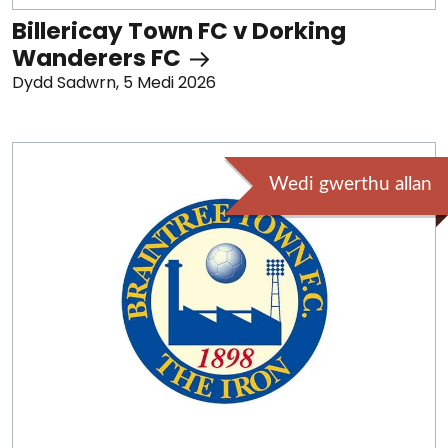
Billericay Town FC v Dorking
Wanderers FC
Dydd Sadwrn, 5 Medi 2026
Wedi gwerthu allan