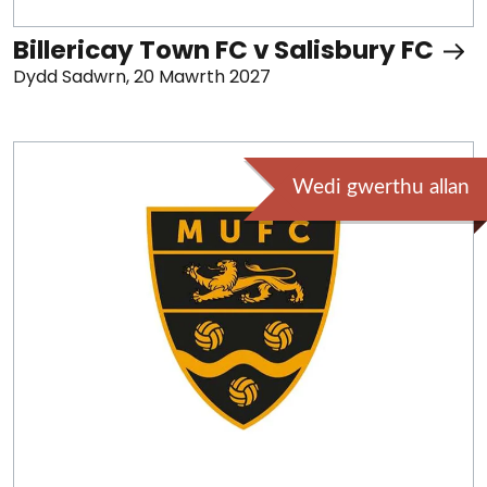
Billericay Town FC v Salisbury FC
Dydd Sadwrn, 20 Mawrth 2027
Wedi gwerthu allan