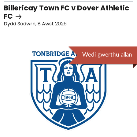
Billericay Town FC v Dover Athletic
FC
Dydd Sadwrn, 8 Awst 2026
Wedi gwerthu allan