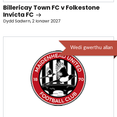
Billericay Town FC v Folkestone
Invicta FC
Dydd Sadwrn, 2 Ionawr 2027
Wedi gwerthu allan