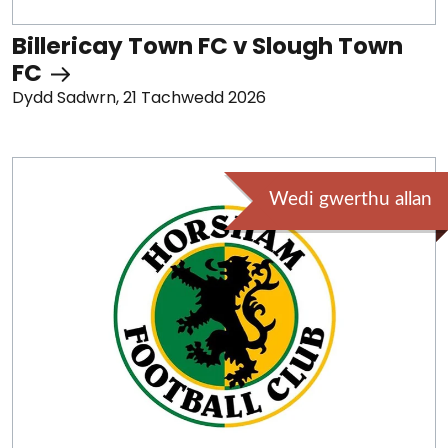
Billericay Town FC v Slough Town
FC
Dydd Sadwrn, 21 Tachwedd 2026
Wedi gwerthu allan