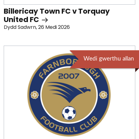
Billericay Town FC v Torquay
United FC
Dydd Sadwrn, 26 Medi 2026
Wedi gwerthu allan