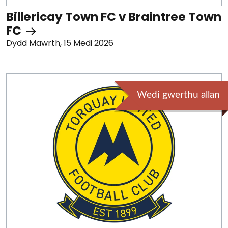
Billericay Town FC v Braintree Town
FC
Dydd Mawrth, 15 Medi 2026
Wedi gwerthu allan