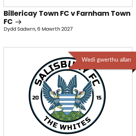
Billericay Town FC v Farnham Town
FC
Dydd Sadwrn, 6 Mawrth 2027
Wedi gwerthu allan