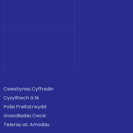
Cwestiynau Cyffredin
Cysylltwch â Ni
Polisi Preifatrwydd
Gosodiadau Cwcis
Telerau ac Amodau