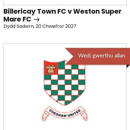
Billericay Town FC v Weston Super
Mare FC
Dydd Sadwrn, 20 Chwefror 2027
Wedi gwerthu allan