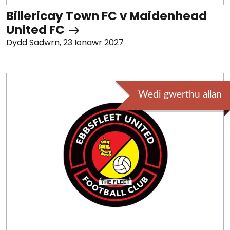
Billericay Town FC v Maidenhead
United FC
Dydd Sadwrn, 23 Ionawr 2027
Wedi gwerthu allan