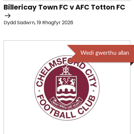
Billericay Town FC v AFC Totton FC
Dydd Sadwrn, 19 Rhagfyr 2026
Wedi gwerthu allan