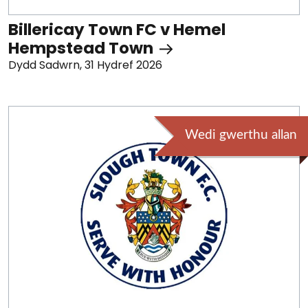
Billericay Town FC v Hemel
Hempstead Town
Dydd Sadwrn, 31 Hydref 2026
Wedi gwerthu allan