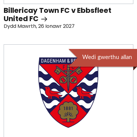
Billericay Town FC v Ebbsfleet
United FC
Dydd Mawrth, 26 Ionawr 2027
Wedi gwerthu allan