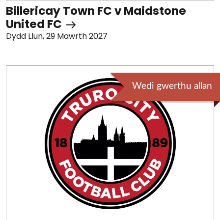
Billericay Town FC v Maidstone
United FC
Dydd Llun, 29 Mawrth 2027
Wedi gwerthu allan