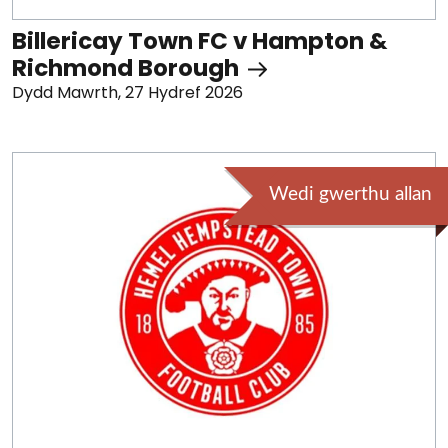
Billericay Town FC v Hampton &
Richmond Borough
Dydd Mawrth, 27 Hydref 2026
Wedi gwerthu allan