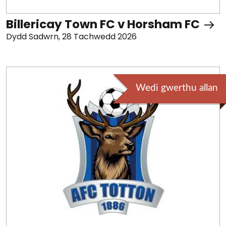
Billericay Town FC v Horsham FC
Dydd Sadwrn, 28 Tachwedd 2026
Wedi gwerthu allan