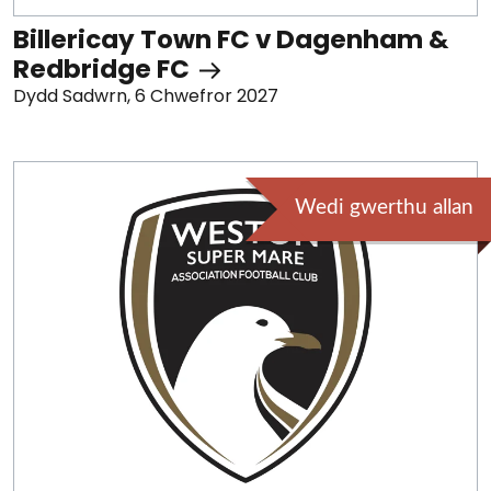
Billericay Town FC v Dagenham &
Redbridge FC
Dydd Sadwrn, 6 Chwefror 2027
Wedi gwerthu allan