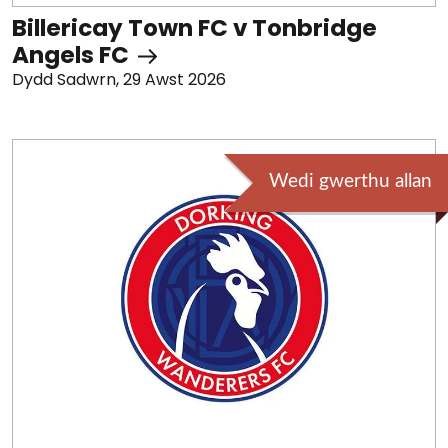
Billericay Town FC v Tonbridge
Angels FC
Dydd Sadwrn, 29 Awst 2026
Wedi gwerthu allan