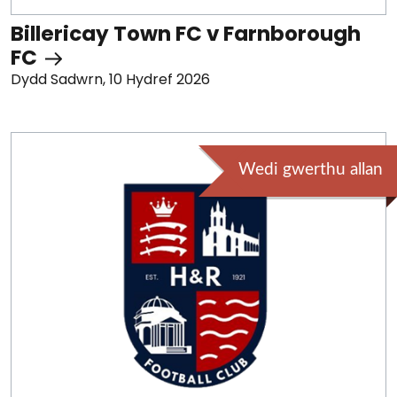
Billericay Town FC v Farnborough
FC
Dydd Sadwrn, 10 Hydref 2026
Wedi gwerthu allan