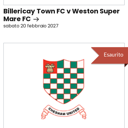
Billericay Town FC v Weston Super
Mare FC
sabato 20 febbraio 2027
Esaurito