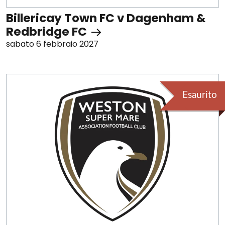
Billericay Town FC v Dagenham &
Redbridge FC
sabato 6 febbraio 2027
Esaurito