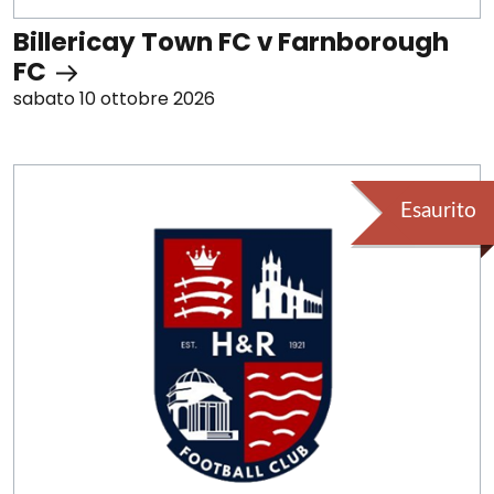
Billericay Town FC v Farnborough
FC
sabato 10 ottobre 2026
Esaurito