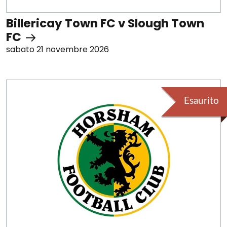
Billericay Town FC v Slough Town
FC
sabato 21 novembre 2026
Esaurito