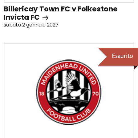
Billericay Town FC v Folkestone
Invicta FC
sabato 2 gennaio 2027
Esaurito