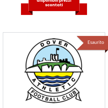
disponibili prezzi
scontati
Esaurito