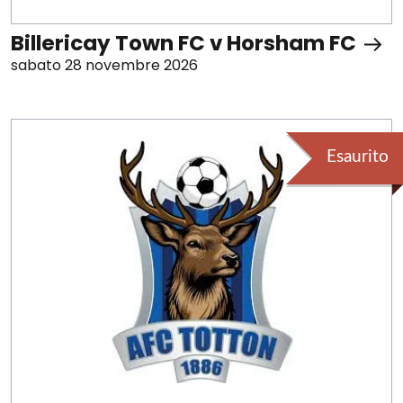
Billericay Town FC v Horsham FC
sabato 28 novembre 2026
Esaurito