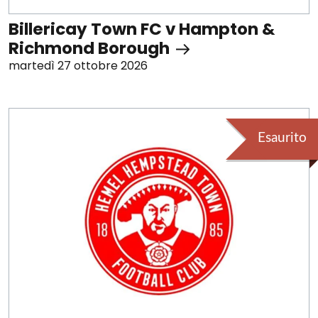
Billericay Town FC v Hampton &
Richmond Borough
martedì 27 ottobre 2026
Esaurito