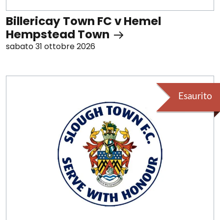
Billericay Town FC v Hemel
Hempstead Town
sabato 31 ottobre 2026
Esaurito