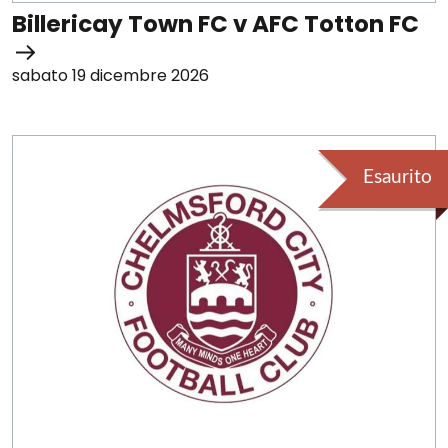
Billericay Town FC v AFC Totton FC
sabato 19 dicembre 2026
Esaurito