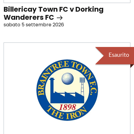
Billericay Town FC v Dorking
Wanderers FC
sabato 5 settembre 2026
Esaurito