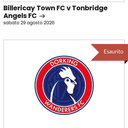
Billericay Town FC v Tonbridge
Angels FC
sabato 29 agosto 2026
Esaurito