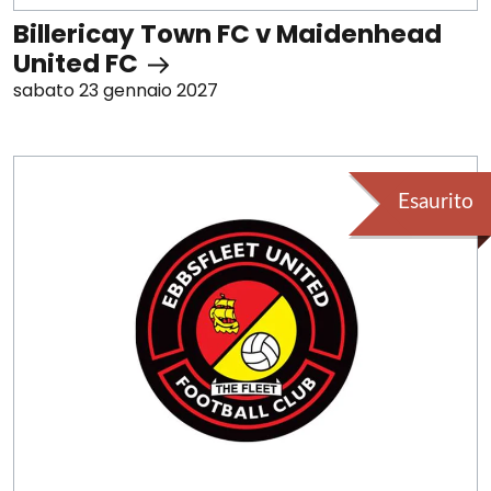
Billericay Town FC v Maidenhead
United FC
sabato 23 gennaio 2027
Esaurito