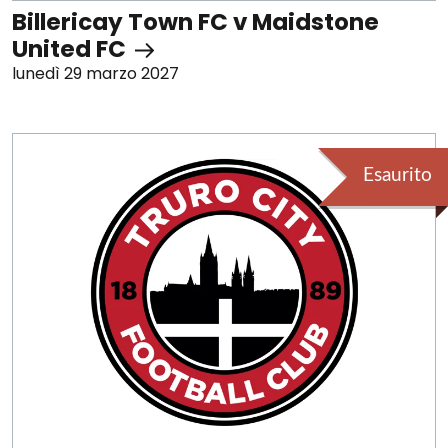
Billericay Town FC v Maidstone
United FC
lunedì 29 marzo 2027
Esaurito