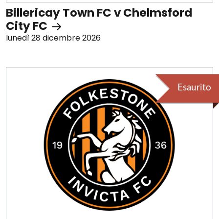
Billericay Town FC v Chelmsford
City FC
lunedì 28 dicembre 2026
Esaurito