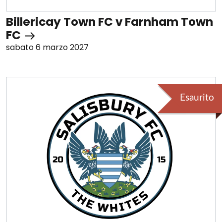
Billericay Town FC v Farnham Town
FC
sabato 6 marzo 2027
Esaurito