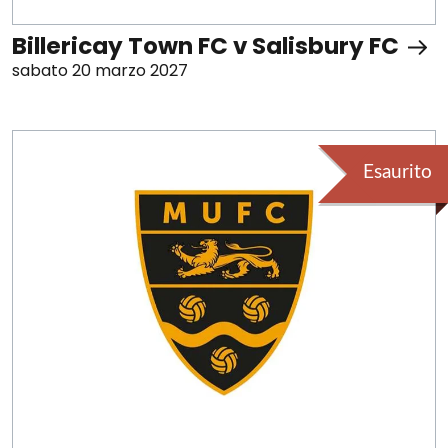
Billericay Town FC v Salisbury FC
sabato 20 marzo 2027
Esaurito