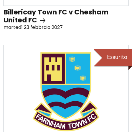
Billericay Town FC v Chesham
United FC
martedì 23 febbraio 2027
Esaurito