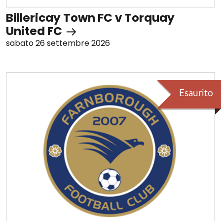
Billericay Town FC v Torquay
United FC
sabato 26 settembre 2026
Esaurito