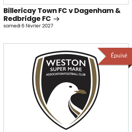
Billericay Town FC v Dagenham &
Redbridge FC
samedi 6 février 2027
Épuisé