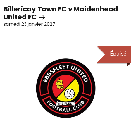
Billericay Town FC v Maidenhead
United FC
samedi 23 janvier 2027
Épuisé