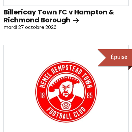
Billericay Town FC v Hampton &
Richmond Borough
mardi 27 octobre 2026
Épuisé