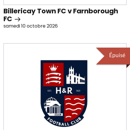
Billericay Town FC v Farnborough
FC
samedi 10 octobre 2026
Épuisé