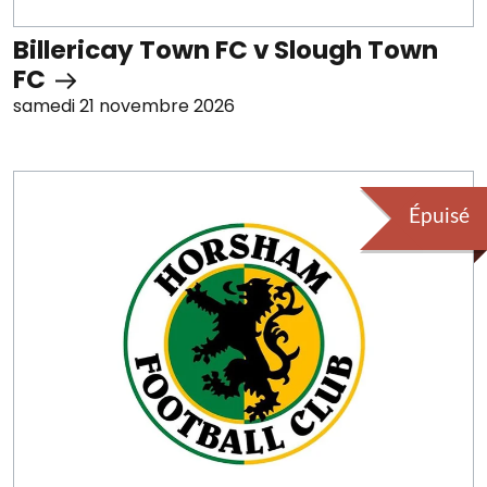
Billericay Town FC v Slough Town
FC
samedi 21 novembre 2026
Épuisé