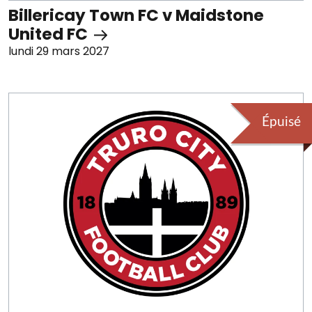
Billericay Town FC v Maidstone
United FC
lundi 29 mars 2027
Épuisé