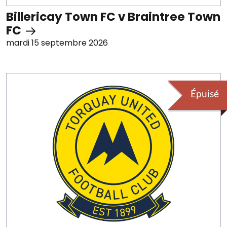
Billericay Town FC v Braintree Town
FC
mardi 15 septembre 2026
Épuisé