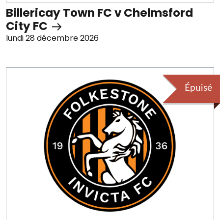
Billericay Town FC v Chelmsford
City FC
lundi 28 décembre 2026
Épuisé