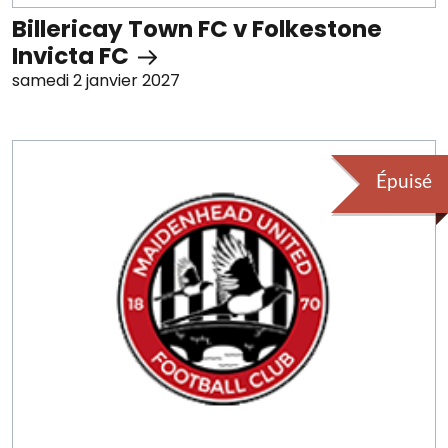
Billericay Town FC v Folkestone
Invicta FC
samedi 2 janvier 2027
Épuisé