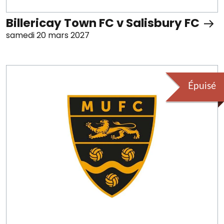
Billericay Town FC v Salisbury FC
samedi 20 mars 2027
Épuisé