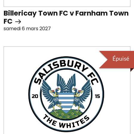
Billericay Town FC v Farnham Town
FC
samedi 6 mars 2027
Épuisé