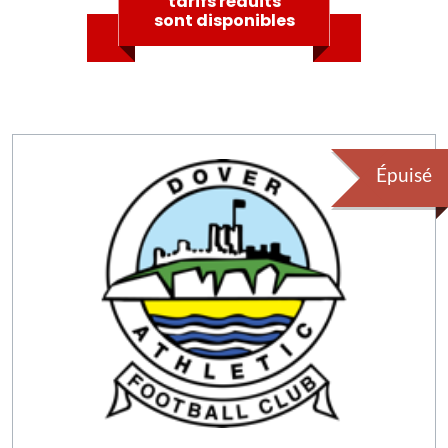
tarifs réduits
sont disponibles
Épuisé