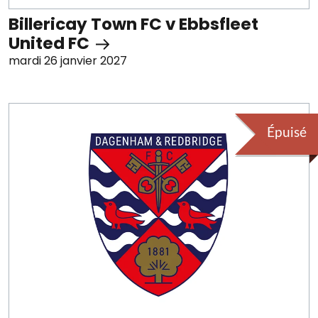
Billericay Town FC v Ebbsfleet
United FC
mardi 26 janvier 2027
Épuisé