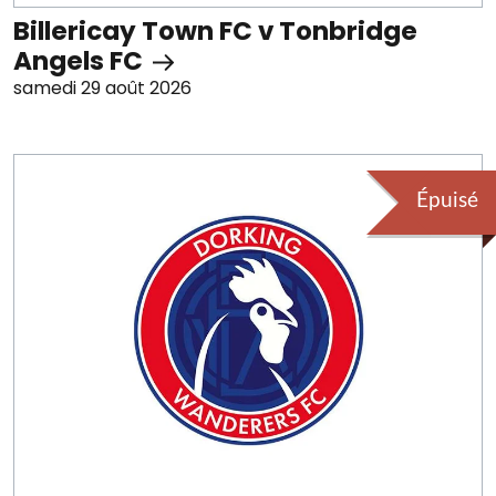
Billericay Town FC v Tonbridge
Angels FC
samedi 29 août 2026
Épuisé