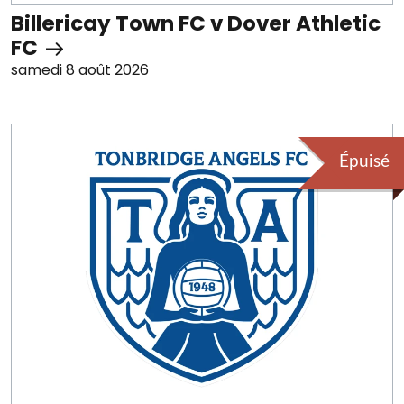
Billericay Town FC v Dover Athletic
FC
samedi 8 août 2026
Épuisé