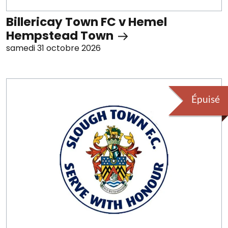
Billericay Town FC v Hemel
Hempstead Town
samedi 31 octobre 2026
Épuisé