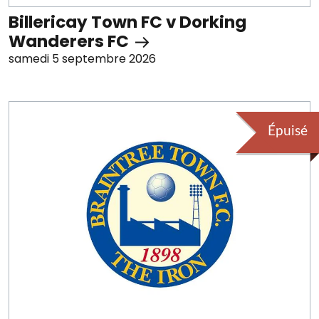
Billericay Town FC v Dorking
Wanderers FC
samedi 5 septembre 2026
Épuisé