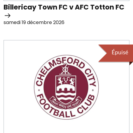
Billericay Town FC v AFC Totton FC
samedi 19 décembre 2026
Épuisé