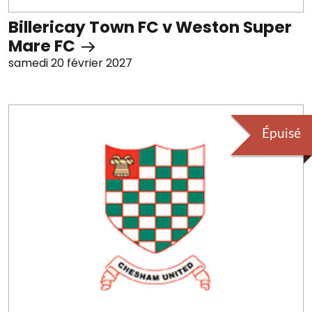
Billericay Town FC v Weston Super
Mare FC
samedi 20 février 2027
Épuisé