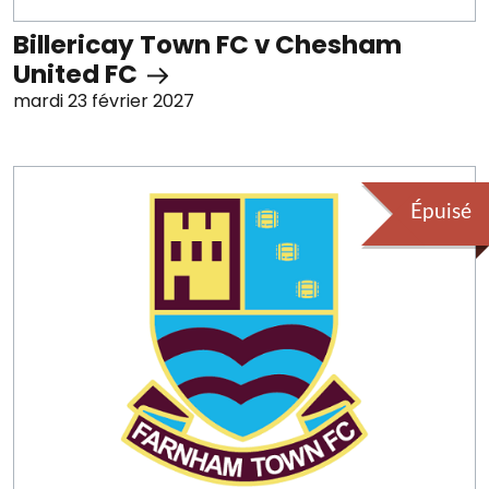
Billericay Town FC v Chesham
United FC
mardi 23 février 2027
Épuisé