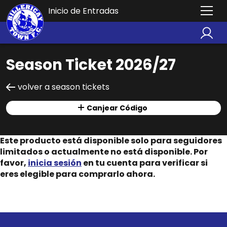
Inicio de Entradas
Season Ticket 2026/27
volver a season tickets
Canjear Código
Este producto está disponible solo para seguidores
limitados o actualmente no está disponible. Por
favor,
inicia sesión
en tu cuenta para verificar si
eres elegible para comprarlo ahora.