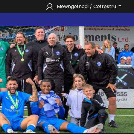
Mewngofnodi / Cofrestru