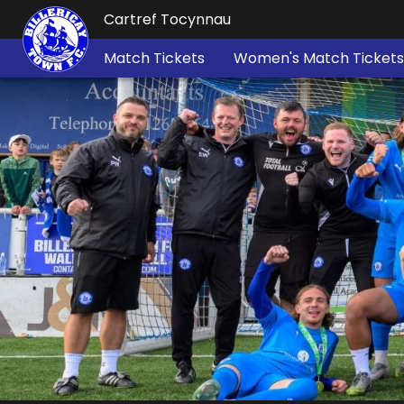
Cartref Tocynnau
Match Tickets
Women's Match Tickets