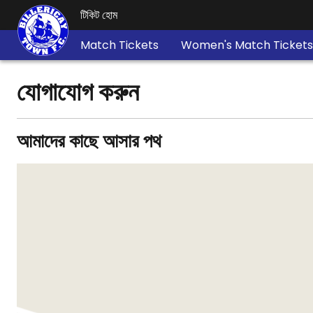
টিকিট হোম
Match Tickets
Women's Match Tickets
যোগাযোগ করুন
আমাদের কাছে আসার পথ