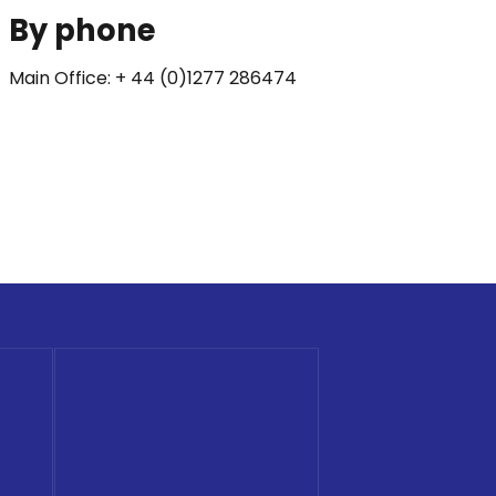
By phone
Main Office: + 44 (0)1277 286474